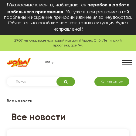
❗Уважаемые клиенты, наблюдаются
перебои в работе
мобильного приложения
. Мы уже ищем решение этой
проблемы и искренне приносим извинения за неудобства.
Обязательно сообщим вам, как только ситуация будет
исправлена!❗
29.07 мы открываемся новый магазин! Адрес Спб, Ленинский
проспект, дом 94.
Уфа
Купить оптом
Все новости
Все новости