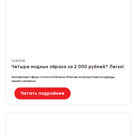
16.08.2018
Четыре модных образа за 2 000 рублей? Легко!
Эксперимент фешн-стилиста Натальи Ксенчак из ассортимента одежды
нашего магазина
Читать подробнее